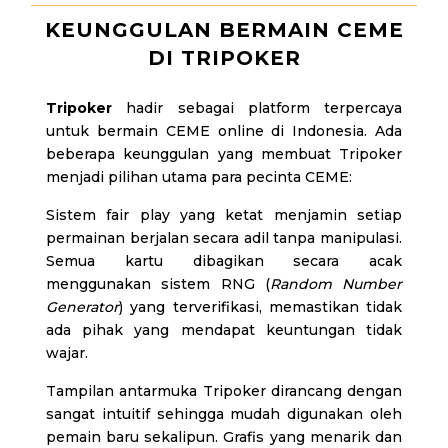
KEUNGGULAN BERMAIN CEME
DI TRIPOKER
Tripoker
hadir sebagai platform terpercaya
untuk bermain CEME online di Indonesia. Ada
beberapa keunggulan yang membuat Tripoker
menjadi pilihan utama para pecinta CEME:
Sistem fair play yang ketat menjamin setiap
permainan berjalan secara adil tanpa manipulasi.
Semua kartu dibagikan secara acak
menggunakan sistem RNG (
Random Number
Generator
) yang terverifikasi, memastikan tidak
ada pihak yang mendapat keuntungan tidak
wajar.
Tampilan antarmuka Tripoker dirancang dengan
sangat intuitif sehingga mudah digunakan oleh
pemain baru sekalipun. Grafis yang menarik dan