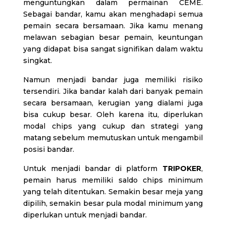
menguntungkan dalam permainan CEME.
Sebagai bandar, kamu akan menghadapi semua
pemain secara bersamaan. Jika kamu menang
melawan sebagian besar pemain, keuntungan
yang didapat bisa sangat signifikan dalam waktu
singkat.
Namun menjadi bandar juga memiliki risiko
tersendiri. Jika bandar kalah dari banyak pemain
secara bersamaan, kerugian yang dialami juga
bisa cukup besar. Oleh karena itu, diperlukan
modal chips yang cukup dan strategi yang
matang sebelum memutuskan untuk mengambil
posisi bandar.
Untuk menjadi bandar di platform
TRIPOKER
,
pemain harus memiliki saldo chips minimum
yang telah ditentukan. Semakin besar meja yang
dipilih, semakin besar pula modal minimum yang
diperlukan untuk menjadi bandar.