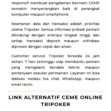
responsif membuat pengalaman bermain CEME
semakin menyenangkan baik di perangkat
komputer maupun smartphone.
Keamanan data dan transaksi adalah prioritas
utama Tripoker. Semua informasi pribadi pemain
dilindungi dengan enkripsi tingkat tinggi, dan
setiap transaksi deposit maupun withdraw
diproses dengan cepat dan aman.
Customer service Tripoker tersedia 24 jam
sehari, 7 hari seminggu siap membantu pemain
yang mengalami kendala teknis maupun
pertanyaan seputar permainan. Layanan ini bisa
diakses melalui live chat, WhatsApp, maupun
email resmi.
LINK ALTERNATIF CEME ONLINE
TRIPOKER