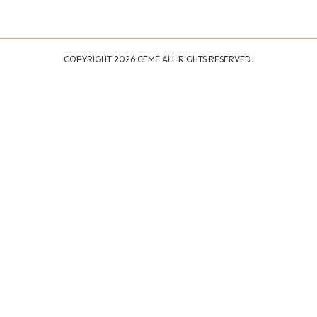
COPYRIGHT
2026
CEME ALL RIGHTS RESERVED.