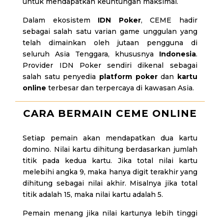
untuk mendapatkan keuntungan maksimal.
Dalam ekosistem
IDN Poker
, CEME hadir
sebagai salah satu varian game unggulan yang
telah dimainkan oleh jutaan pengguna di
seluruh Asia Tenggara, khususnya
Indonesia
.
Provider IDN Poker sendiri dikenal sebagai
salah satu penyedia
platform poker
dan
kartu
online
terbesar dan terpercaya di kawasan Asia.
CARA BERMAIN CEME ONLINE
Setiap pemain akan mendapatkan dua kartu
domino. Nilai kartu dihitung berdasarkan jumlah
titik pada kedua kartu. Jika total nilai kartu
melebihi angka 9, maka hanya digit terakhir yang
dihitung sebagai nilai akhir. Misalnya jika total
titik adalah 15, maka nilai kartu adalah 5.
Pemain menang jika nilai kartunya lebih tinggi