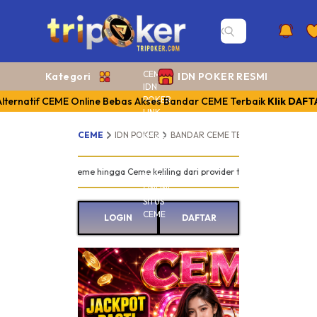
CEME
Kategori
IDN POKER RESMI
IDN
POKER
Alternatif CEME Online Bebas Akses Bandar CEME Terbaik
Klik DAF
LINK
CEME
CEME
IDN POKER
BANDAR CEME TERBAIK
POKER
BANDAR
CEME
ian Ceme hingga Ceme keliling dari provider terbaik asal Indonesia IDN POKER.
CEME
ONLINE
SITUS
CEME
LOGIN
DAFTAR
CEME 
Link