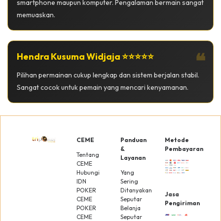
smartphone maupun komputer. Pengalaman bermain sangat
memuaskan.
Hendra Kusuma Widjaja ⭐⭐⭐⭐⭐
Pilihan permainan cukup lengkap dan sistem berjalan stabil.
Sangat cocok untuk pemain yang mencari kenyamanan.
CEME
Panduan
Metode
&
Pembayaran
Tentang
Layanan
CEME
Hubungi
Yang
IDN
Sering
POKER
Ditanyakan
Jasa
CEME
Seputar
Pengiriman
POKER
Belanja
CEME
Seputar