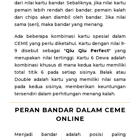
dari nilai kartu bandar. Sebaliknya, jika nilai kartu
pemain lebih rendah dari bandar, pemain kalah
dan chips akan diambil oleh bandar. Jika nilai
sama (seri), maka bandar yang menang.
Ada beberapa kombinasi kartu spesial dalam
CEME yang perlu diketahui. Kartu dengan nilai 9-
9 disebut sebagai "
Qiu Qiu Perfect
" yang
merupakan nilai tertinggi. Kartu 6 Dewa adalah
kombinasi khusus di mana kedua kartu memiliki
total titik 6 pada setiap sisinya. Balak atau
Double adalah kartu yang memiliki nilai sama
pada kedua sisinya, memberikan keuntungan
tersendiri dalam perhitungan menang kalah.
PERAN BANDAR DALAM CEME
ONLINE
Menjadi bandar adalah posisi paling