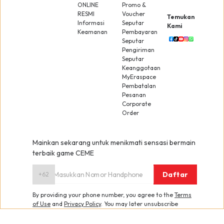
ONLINE
Promo &
RESMI
Voucher
Temukan
Informasi
Seputar
Kami
Keamanan
Pembayaran
Seputar
Pengiriman
Seputar
Keanggotaan
MyEraspace
Pembatalan
Pesanan
Corporate
Order
Mainkan sekarang untuk menikmati sensasi bermain
terbaik game CEME
Daftar
+62
By providing your phone number, you agree to the
Terms
of Use
and
Privacy Policy
.
You may later unsubscribe