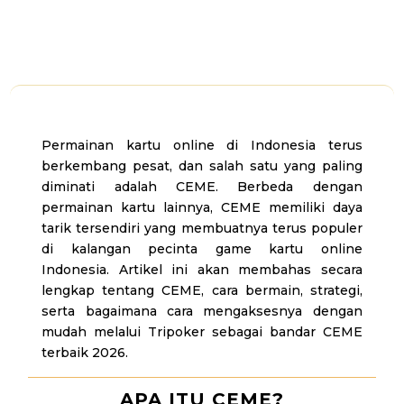
Gratis
Sel
Permainan kartu online di Indonesia terus
berkembang pesat, dan salah satu yang paling
diminati adalah CEME. Berbeda dengan
permainan kartu lainnya, CEME memiliki daya
tarik tersendiri yang membuatnya terus populer
di kalangan pecinta game kartu online
Indonesia. Artikel ini akan membahas secara
lengkap tentang CEME, cara bermain, strategi,
serta bagaimana cara mengaksesnya dengan
mudah melalui Tripoker sebagai bandar CEME
terbaik 2026.
APA ITU CEME?