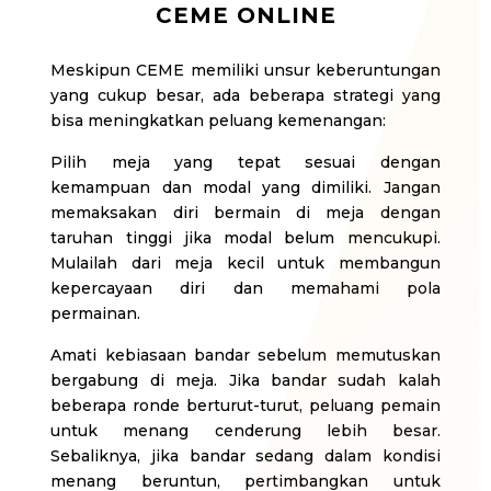
CEME ONLINE
Meskipun CEME memiliki unsur keberuntungan
yang cukup besar, ada beberapa strategi yang
bisa meningkatkan peluang kemenangan:
Pilih meja yang tepat sesuai dengan
kemampuan dan modal yang dimiliki. Jangan
memaksakan diri bermain di meja dengan
taruhan tinggi jika modal belum mencukupi.
Mulailah dari meja kecil untuk membangun
kepercayaan diri dan memahami pola
permainan.
Amati kebiasaan bandar sebelum memutuskan
bergabung di meja. Jika bandar sudah kalah
beberapa ronde berturut-turut, peluang pemain
untuk menang cenderung lebih besar.
Sebaliknya, jika bandar sedang dalam kondisi
menang beruntun, pertimbangkan untuk