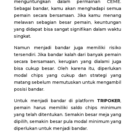
menguntungkan dalam permainan CEME.
Sebagai bandar, kamu akan menghadapi semua
pemain secara bersamaan. Jika kamu menang
melawan sebagian besar pemain, keuntungan
yang didapat bisa sangat signifikan dalam waktu
singkat.
Namun menjadi bandar juga memiliki risiko
tersendiri. Jika bandar kalah dari banyak pemain
secara bersamaan, kerugian yang dialami juga
bisa cukup besar. Oleh karena itu, diperlukan
modal chips yang cukup dan strategi yang
matang sebelum memutuskan untuk mengambil
posisi bandar.
Untuk menjadi bandar di platform
TRIPOKER
,
pemain harus memiliki saldo chips minimum
yang telah ditentukan. Semakin besar meja yang
dipilih, semakin besar pula modal minimum yang
diperlukan untuk menjadi bandar.